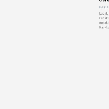
HARIS
Lebak.
Lebak 
melaks
Rangka