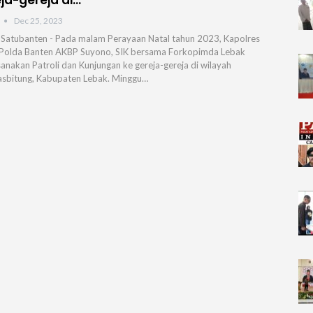
Dec 25, 2023
 Satubanten - Pada malam Perayaan Natal tahun 2023, Kapolres
Polda Banten AKBP Suyono, SIK bersama Forkopimda Lebak
anakan Patroli dan Kunjungan ke gereja-gereja di wilayah
sbitung, Kabupaten Lebak. Minggu…