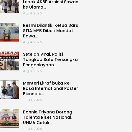
Lebak AKBP Arninsi Sowan
ke Ulama…
Aug 4, 2026
Resmi Dilantik, Ketua Baru
STIA MYB Diberi Mandat
Bawa…
Aug 4, 2026
Setelah Viral, Polisi
Tangkap Satu Tersangka
Penganiayaan…
Aug 3, 2026
Menteri Ekraf buka Re:
Rasa International Poster
Biennale…
Jul 31, 2026
Bonnie Triyana Dorong
Talenta Riset Nasional,
UNMA Cetak…
Jul 31, 2026