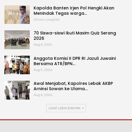
Kapolda Banten Irjen Pol Hengki Akan
Menindak Tegas warga…
6 hours yang lalu
70 Siswa-siswi Ikuti Maxim Quiz Serang
2026
Aug 6, 2026
Anggota Komisi II DPR RI Jazuli Juwaini
Bersama ATR/BPN…
Aug 5, 2026
Awal Menjabat, Kapolres Lebak AKBP
Arninsi Sowan ke Ulama…
Aug 4, 2026
LIHAT LEBIH BANYAK