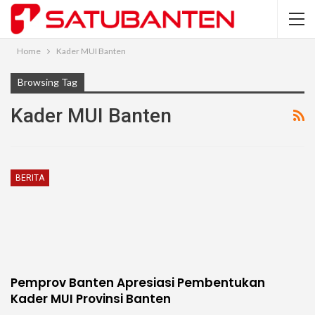
Home
Kader MUI Banten
Browsing Tag
Kader MUI Banten
BERITA
Pemprov Banten Apresiasi Pembentukan
Kader MUI Provinsi Banten