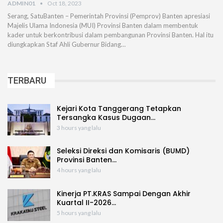
ADMIN01
Oct 18, 2023
Serang, SatuBanten – Pemerintah Provinsi (Pemprov) Banten apresiasi
Majelis Ulama Indonesia (MUI) Provinsi Banten dalam membentuk
kader untuk berkontribusi dalam pembangunan Provinsi Banten. Hal itu
diungkapkan Staf Ahli Gubernur Bidang…
TERBARU
Kejari Kota Tanggerang Tetapkan
Tersangka Kasus Dugaan…
3 hours yang lalu
Seleksi Direksi dan Komisaris (BUMD)
Provinsi Banten…
4 hours yang lalu
Kinerja PT.KRAS Sampai Dengan Akhir
Kuartal II-2026…
5 hours yang lalu