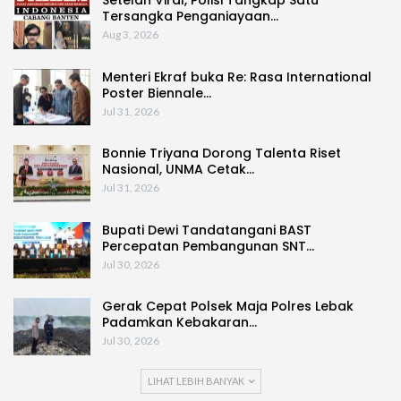
Tersangka Penganiayaan…
Aug 3, 2026
Menteri Ekraf buka Re: Rasa International
Poster Biennale…
Jul 31, 2026
Bonnie Triyana Dorong Talenta Riset
Nasional, UNMA Cetak…
Jul 31, 2026
Bupati Dewi Tandatangani BAST
Percepatan Pembangunan SNT…
Jul 30, 2026
Gerak Cepat Polsek Maja Polres Lebak
Padamkan Kebakaran…
Jul 30, 2026
LIHAT LEBIH BANYAK