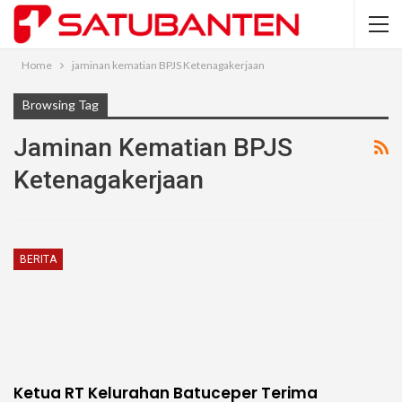
Home
jaminan kematian BPJS Ketenagakerjaan
Browsing Tag
Jaminan Kematian BPJS
Ketenagakerjaan
BERITA
Ketua RT Kelurahan Batuceper Terima