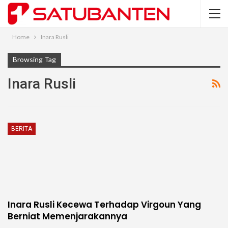
Home
Inara Rusli
Browsing Tag
Inara Rusli
BERITA
Inara Rusli Kecewa Terhadap Virgoun Yang
Berniat Memenjarakannya