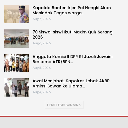
Kapolda Banten Irjen Pol Hengki Akan
Menindak Tegas warga…
Aug 7, 2026
70 Siswa-siswi Ikuti Maxim Quiz Serang
2026
Aug 6, 2026
Anggota Komisi II DPR RI Jazuli Juwaini
Bersama ATR/BPN…
Aug 5, 2026
Awal Menjabat, Kapolres Lebak AKBP
Arninsi Sowan ke Ulama…
Aug 4, 2026
LIHAT LEBIH BANYAK