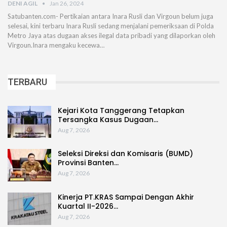
DENI AGIL
Jan 26, 2024
Satubanten.com- Pertikaian antara Inara Rusli dan Virgoun belum juga
selesai, kini terbaru Inara Rusli sedang menjalani pemeriksaan di Polda
Metro Jaya atas dugaan akses ilegal data pribadi yang dilaporkan oleh
Virgoun.Inara mengaku kecewa…
TERBARU
Kejari Kota Tanggerang Tetapkan
Tersangka Kasus Dugaan…
Aug 7, 2026
Seleksi Direksi dan Komisaris (BUMD)
Provinsi Banten…
Aug 7, 2026
Kinerja PT.KRAS Sampai Dengan Akhir
Kuartal II-2026…
Aug 7, 2026