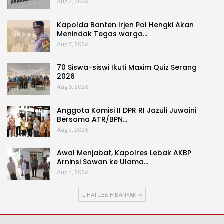
Aug 7, 2026
Kapolda Banten Irjen Pol Hengki Akan
Menindak Tegas warga…
Aug 7, 2026
70 Siswa-siswi Ikuti Maxim Quiz Serang
2026
Aug 6, 2026
Anggota Komisi II DPR RI Jazuli Juwaini
Bersama ATR/BPN…
Aug 5, 2026
Awal Menjabat, Kapolres Lebak AKBP
Arninsi Sowan ke Ulama…
Aug 4, 2026
LIHAT LEBIH BANYAK