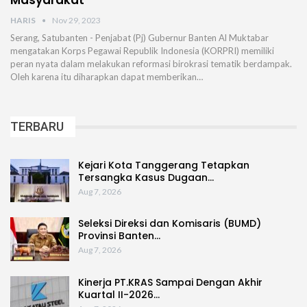
Masyarakat
HARIS
Nov 29, 2023
Serang, Satubanten - Penjabat (Pj) Gubernur Banten Al Muktabar
mengatakan Korps Pegawai Republik Indonesia (KORPRI) memiliki
peran nyata dalam melakukan reformasi birokrasi tematik berdampak.
Oleh karena itu diharapkan dapat memberikan…
TERBARU
Kejari Kota Tanggerang Tetapkan
Tersangka Kasus Dugaan…
Aug 7, 2026
Seleksi Direksi dan Komisaris (BUMD)
Provinsi Banten…
Aug 7, 2026
Kinerja PT.KRAS Sampai Dengan Akhir
Kuartal II-2026…