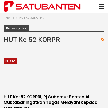
Home
HUT Ke-52 KORPRI
Browsing Tag
HUT Ke-52 KORPRI
BERITA
HUT Ke-52 KORPRI, Pj Gubernur Banten Al
Muktabar Ingatkan Tugas Melayani Kepada