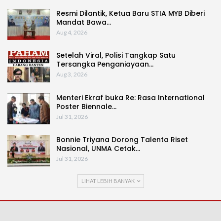
Resmi Dilantik, Ketua Baru STIA MYB Diberi
Mandat Bawa…
Aug 4, 2026
Setelah Viral, Polisi Tangkap Satu
Tersangka Penganiayaan…
Aug 3, 2026
Menteri Ekraf buka Re: Rasa International
Poster Biennale…
Jul 31, 2026
Bonnie Triyana Dorong Talenta Riset
Nasional, UNMA Cetak…
Jul 31, 2026
LIHAT LEBIH BANYAK