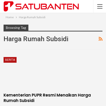
Home
Harga Rumah Subsidi
Browsing Tag
Harga Rumah Subsidi
BERITA
Kementerian PUPR Resmi Menaikan Harga
Rumah Subsidi