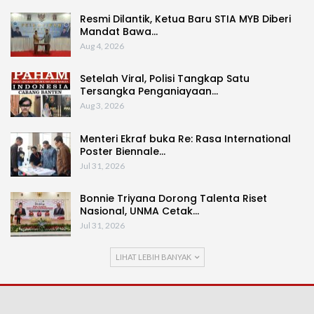
Resmi Dilantik, Ketua Baru STIA MYB Diberi
Mandat Bawa…
Aug 4, 2026
Setelah Viral, Polisi Tangkap Satu
Tersangka Penganiayaan…
Aug 3, 2026
Menteri Ekraf buka Re: Rasa International
Poster Biennale…
Jul 31, 2026
Bonnie Triyana Dorong Talenta Riset
Nasional, UNMA Cetak…
Jul 31, 2026
LIHAT LEBIH BANYAK