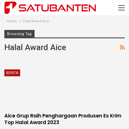
Home
Halal Award Aice
Browsing Tag
Halal Award Aice
BERITA
Aice Grup Raih Penghargaan Produsen Es Krim
Top Halal Award 2023