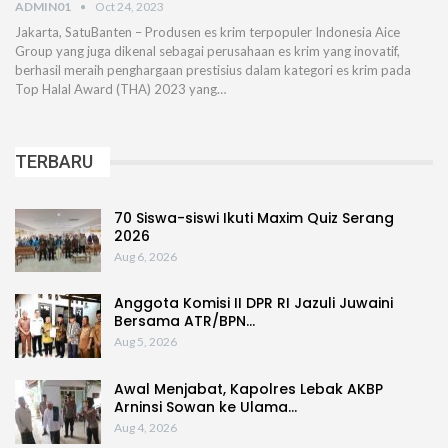
ADMIN01
Oct 24, 2023
Jakarta, SatuBanten – Produsen es krim terpopuler Indonesia Aice
Group yang juga dikenal sebagai perusahaan es krim yang inovatif,
berhasil meraih penghargaan prestisius dalam kategori es krim pada
Top Halal Award (THA) 2023 yang…
TERBARU
70 Siswa-siswi Ikuti Maxim Quiz Serang
2026
Aug 6, 2026
Anggota Komisi II DPR RI Jazuli Juwaini
Bersama ATR/BPN…
Aug 5, 2026
Awal Menjabat, Kapolres Lebak AKBP
Arninsi Sowan ke Ulama…
Aug 4, 2026