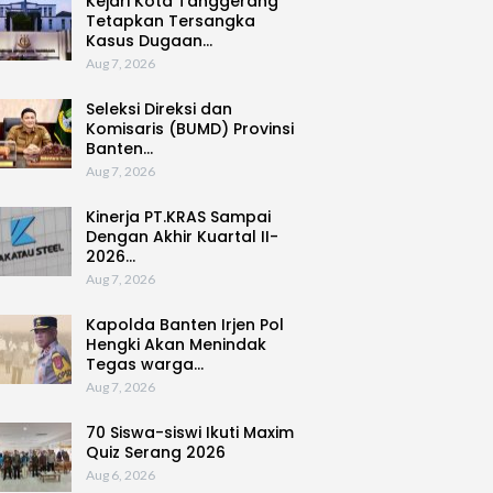
Kejari Kota Tanggerang
Tetapkan Tersangka
Kasus Dugaan…
Aug 7, 2026
Seleksi Direksi dan
Komisaris (BUMD) Provinsi
Banten…
Aug 7, 2026
Kinerja PT.KRAS Sampai
Dengan Akhir Kuartal II-
2026…
Aug 7, 2026
Kapolda Banten Irjen Pol
Hengki Akan Menindak
Tegas warga…
Aug 7, 2026
70 Siswa-siswi Ikuti Maxim
Quiz Serang 2026
Aug 6, 2026