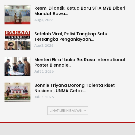
Resmi Dilantik, Ketua Baru STIA MYB Diberi
Mandat Bawa…
Aug 4, 2026
Setelah Viral, Polisi Tangkap Satu
Tersangka Penganiayaan…
Aug 3, 2026
Menteri Ekraf buka Re: Rasa International
Poster Biennale…
Jul 31, 2026
Bonnie Triyana Dorong Talenta Riset
Nasional, UNMA Cetak…
Jul 31, 2026
LIHAT LEBIH BANYAK