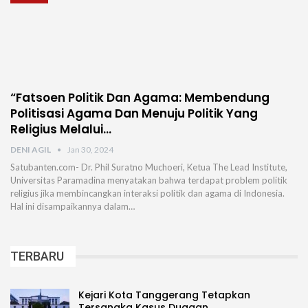
“Fatsoen Politik Dan Agama: Membendung
Politisasi Agama Dan Menuju Politik Yang
Religius Melalui…
DENI AGIL
Jan 30, 2024
Satubanten.com- Dr. Phil Suratno Muchoeri, Ketua The Lead Institute,
Universitas Paramadina menyatakan bahwa terdapat problem politik
religius jika membincangkan interaksi politik dan agama di Indonesia.
Hal ini disampaikannya dalam…
TERBARU
Kejari Kota Tanggerang Tetapkan
Tersangka Kasus Dugaan…