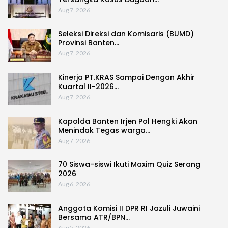
Aug 7, 2026
Seleksi Direksi dan Komisaris (BUMD)
Provinsi Banten…
Aug 7, 2026
Kinerja PT.KRAS Sampai Dengan Akhir
Kuartal II-2026…
Aug 7, 2026
Kapolda Banten Irjen Pol Hengki Akan
Menindak Tegas warga…
Aug 7, 2026
70 Siswa-siswi Ikuti Maxim Quiz Serang
2026
Aug 6, 2026
Anggota Komisi II DPR RI Jazuli Juwaini
Bersama ATR/BPN…
Aug 5, 2026