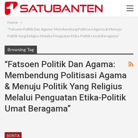
Home
“Fatsoen Politik Dan Agama: Membendung Politisasi Agama & Menuju
Politik Yang Religius Melalui Penguatan Etika-Politik Umat Beragama”
Browsing Tag
“Fatsoen Politik Dan Agama:
Membendung Politisasi Agama
& Menuju Politik Yang Religius
Melalui Penguatan Etika-Politik
Umat Beragama”
BERITA