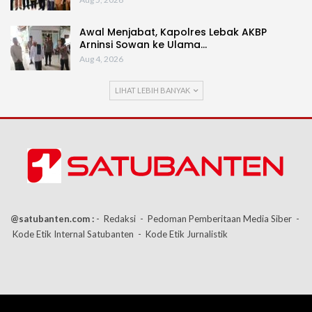
Awal Menjabat, Kapolres Lebak AKBP
Arninsi Sowan ke Ulama…
Aug 4, 2026
LIHAT LEBIH BANYAK
@satubanten.com :
- Redaksi
- Pedoman Pemberitaan Media Siber
-
Kode Etik Internal Satubanten
- Kode Etik Jurnalistik