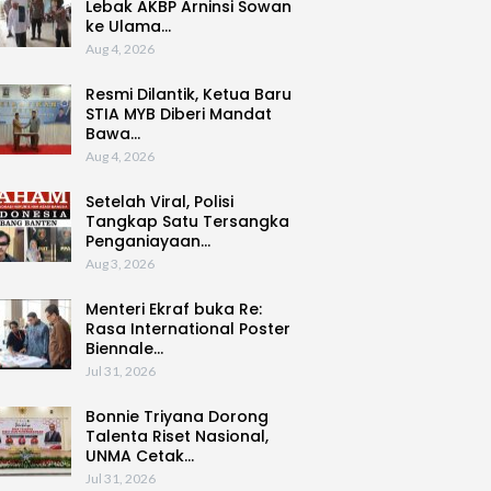
Lebak AKBP Arninsi Sowan
ke Ulama…
Aug 4, 2026
Resmi Dilantik, Ketua Baru
STIA MYB Diberi Mandat
Bawa…
Aug 4, 2026
Setelah Viral, Polisi
Tangkap Satu Tersangka
Penganiayaan…
Aug 3, 2026
Menteri Ekraf buka Re:
Rasa International Poster
Biennale…
Jul 31, 2026
Bonnie Triyana Dorong
Talenta Riset Nasional,
UNMA Cetak…
Jul 31, 2026