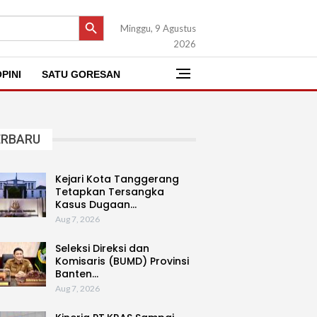
SEARCH BUTTON
Minggu, 9 Agustus
2026
PINI
SATU GORESAN
ERBARU
Kejari Kota Tanggerang
Tetapkan Tersangka
Kasus Dugaan…
Aug 7, 2026
Seleksi Direksi dan
Komisaris (BUMD) Provinsi
Banten…
Aug 7, 2026