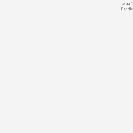
tema "
Pendid