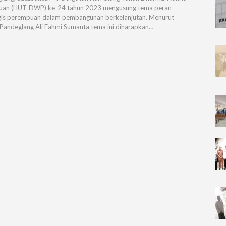
uan (HUT-DWP) ke-24 tahun 2023 mengusung tema peran
gis perempuan dalam pembangunan berkelanjutan. Menurut
Pandeglang Ali Fahmi Sumanta tema ini diharapkan…