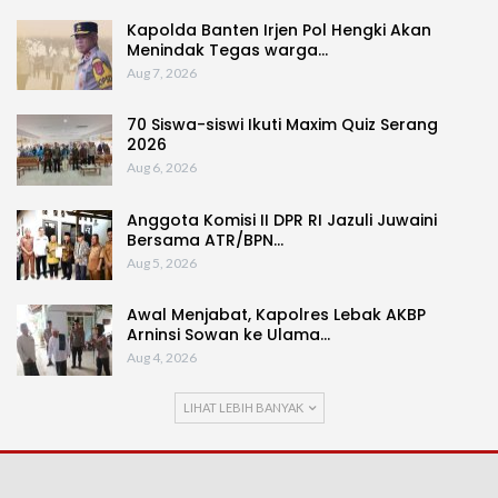
Kapolda Banten Irjen Pol Hengki Akan
Menindak Tegas warga…
Aug 7, 2026
70 Siswa-siswi Ikuti Maxim Quiz Serang
2026
Aug 6, 2026
Anggota Komisi II DPR RI Jazuli Juwaini
Bersama ATR/BPN…
Aug 5, 2026
Awal Menjabat, Kapolres Lebak AKBP
Arninsi Sowan ke Ulama…
Aug 4, 2026
LIHAT LEBIH BANYAK