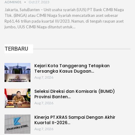
ADMIN01
Oct 27, 2023
Jakarta, SatuBanten – Unit usaha syariah (UUS) PT Bank CIMB Niaga
Tbk. (BNGA) atau CIMB Niaga Syariah mencatatkan aset sebesar
Rp61,46 triliun pada kuartal III/2023. Namun, di tengah raupan aset
jumbo, UUS CIMB Niaga dituntut untuk…
TERBARU
Kejari Kota Tanggerang Tetapkan
Tersangka Kasus Dugaan…
Aug 7, 2026
Seleksi Direksi dan Komisaris (BUMD)
Provinsi Banten…
Aug 7, 2026
Kinerja PT.KRAS Sampai Dengan Akhir
Kuartal II-2026…
Aug 7, 2026