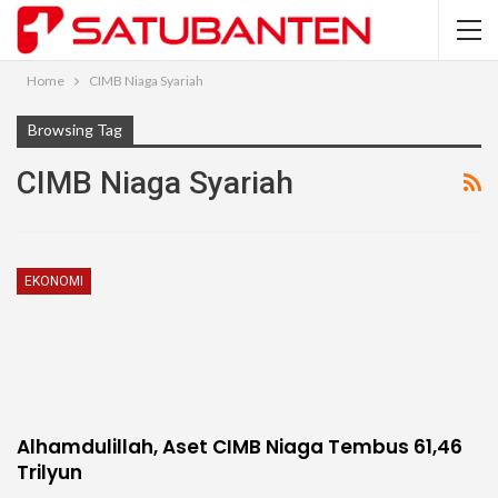
Home
CIMB Niaga Syariah
Browsing Tag
CIMB Niaga Syariah
EKONOMI
Alhamdulillah, Aset CIMB Niaga Tembus 61,46
Trilyun