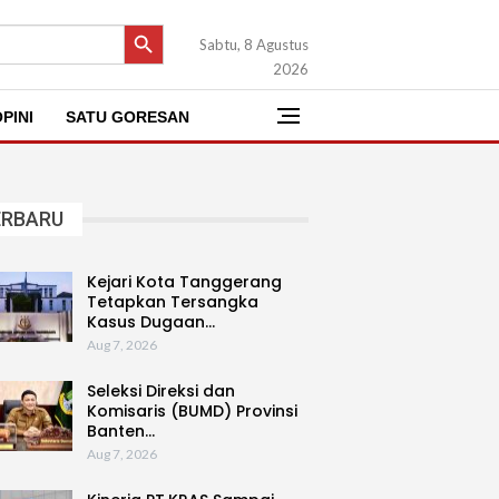
SEARCH BUTTON
Sabtu, 8 Agustus
2026
PINI
SATU GORESAN
ERBARU
Kejari Kota Tanggerang
Tetapkan Tersangka
Kasus Dugaan…
Aug 7, 2026
Seleksi Direksi dan
Komisaris (BUMD) Provinsi
Banten…
Aug 7, 2026