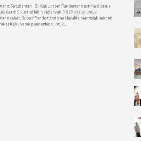
lang, Satubanten - Di Kabupaten Pandeglang estimasi kasus
ulosis (tbc) kurang lebih sebanyak 3.829 kasus, untuk
lang sehat, Bupati Pandeglang Irna Narulita mengajak seluruh
akat Kabupaten pandeglang untuk…