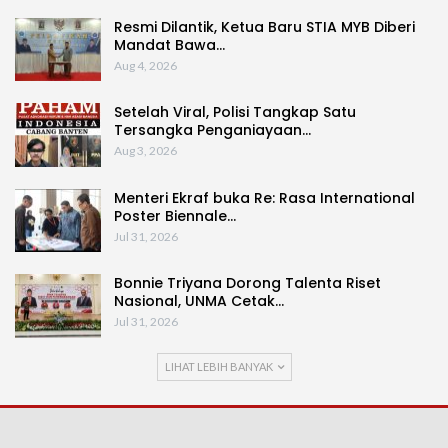
Resmi Dilantik, Ketua Baru STIA MYB Diberi
Mandat Bawa…
Aug 4, 2026
Setelah Viral, Polisi Tangkap Satu
Tersangka Penganiayaan…
Aug 3, 2026
Menteri Ekraf buka Re: Rasa International
Poster Biennale…
Jul 31, 2026
Bonnie Triyana Dorong Talenta Riset
Nasional, UNMA Cetak…
Jul 31, 2026
LIHAT LEBIH BANYAK