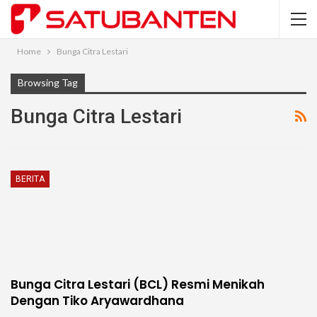
Home
Bunga Citra Lestari
Browsing Tag
Bunga Citra Lestari
BERITA
Bunga Citra Lestari (BCL) Resmi Menikah
Dengan Tiko Aryawardhana