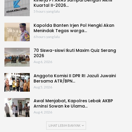
Kuartal II-2026…
5 hours yang lalu
Kapolda Banten Irjen Pol Hengki Akan
Menindak Tegas warga…
6 hours yang lalu
70 Siswa-siswi Ikuti Maxim Quiz Serang
2026
Aug 6, 2026
Anggota Komisi II DPR RI Jazuli Juwaini
Bersama ATR/BPN…
Aug 5, 2026
Awal Menjabat, Kapolres Lebak AKBP
Arninsi Sowan ke Ulama…
Aug 4, 2026
LIHAT LEBIH BANYAK