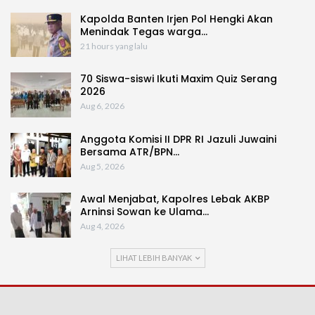
Kapolda Banten Irjen Pol Hengki Akan
Menindak Tegas warga…
21 hours yang lalu
70 Siswa-siswi Ikuti Maxim Quiz Serang
2026
Aug 6, 2026
Anggota Komisi II DPR RI Jazuli Juwaini
Bersama ATR/BPN…
Aug 5, 2026
Awal Menjabat, Kapolres Lebak AKBP
Arninsi Sowan ke Ulama…
Aug 4, 2026
LIHAT LEBIH BANYAK