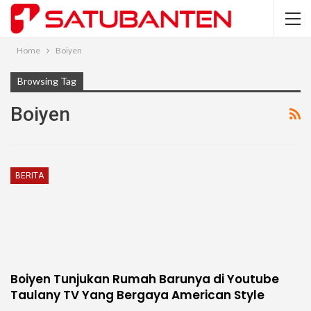
Home
Boiyen
Browsing Tag
Boiyen
BERITA
Boiyen Tunjukan Rumah Barunya di Youtube
Taulany TV Yang Bergaya American Style