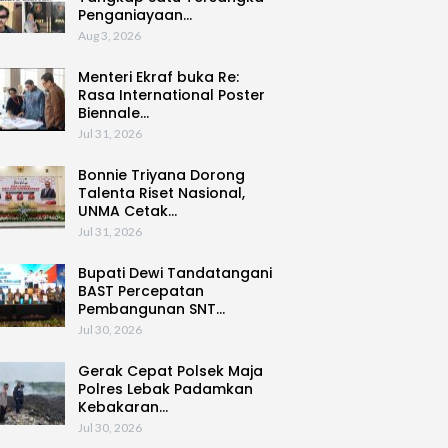
Penganiayaan…
Aug 3, 2026
Menteri Ekraf buka Re:
Rasa International Poster
Biennale…
Jul 31, 2026
Bonnie Triyana Dorong
Talenta Riset Nasional,
UNMA Cetak…
Jul 31, 2026
Bupati Dewi Tandatangani
BAST Percepatan
Pembangunan SNT…
Jul 30, 2026
Gerak Cepat Polsek Maja
Polres Lebak Padamkan
Kebakaran…
Jul 30, 2026