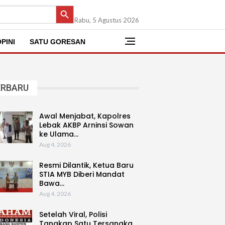
SEARCH BUTTON
Rabu, 5 Agustus 2026
PINI
SATU GORESAN
ERBARU
Awal Menjabat, Kapolres
Lebak AKBP Arninsi Sowan
ke Ulama…
Aug 4, 2026
Resmi Dilantik, Ketua Baru
STIA MYB Diberi Mandat
Bawa…
Aug 4, 2026
Setelah Viral, Polisi
Tangkap Satu Tersangka