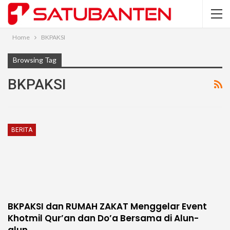
Home
BKPAKSI
Browsing Tag
BKPAKSI
BERITA
BKPAKSI dan RUMAH ZAKAT Menggelar Event
Khotmil Qur’an dan Do’a Bersama di Alun-