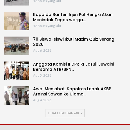
12 hours yang lalu
Kapolda Banten Irjen Pol Hengki Akan
Menindak Tegas warga…
12 hours yang lalu
70 Siswa-siswi Ikuti Maxim Quiz Serang
2026
Aug 6, 2026
Anggota Komisi II DPR RI Jazuli Juwaini
Bersama ATR/BPN…
Aug 5, 2026
Awal Menjabat, Kapolres Lebak AKBP
Arninsi Sowan ke Ulama…
Aug 4, 2026
LIHAT LEBIH BANYAK