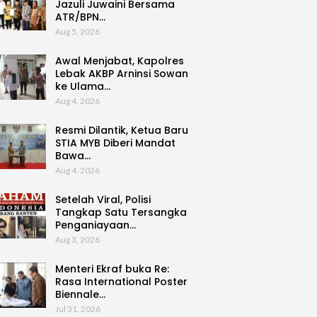
Jazuli Juwaini Bersama
ATR/BPN…
Aug 5, 2026
Awal Menjabat, Kapolres
Lebak AKBP Arninsi Sowan
ke Ulama…
Aug 4, 2026
Resmi Dilantik, Ketua Baru
STIA MYB Diberi Mandat
Bawa…
Aug 4, 2026
Setelah Viral, Polisi
Tangkap Satu Tersangka
Penganiayaan…
Aug 3, 2026
Menteri Ekraf buka Re:
Rasa International Poster
Biennale…
Jul 31, 2026