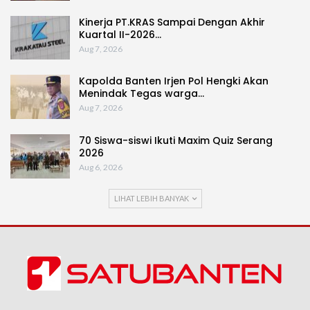
Kinerja PT.KRAS Sampai Dengan Akhir
Kuartal II-2026…
Aug 7, 2026
Kapolda Banten Irjen Pol Hengki Akan
Menindak Tegas warga…
Aug 7, 2026
70 Siswa-siswi Ikuti Maxim Quiz Serang
2026
Aug 6, 2026
LIHAT LEBIH BANYAK