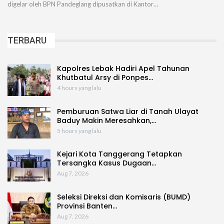
digelar oleh BPN Pandeglang dipusatkan di Kantor…
TERBARU
Kapolres Lebak Hadiri Apel Tahunan
Khutbatul Arsy di Ponpes…
4 hours yang lalu
Pemburuan Satwa Liar di Tanah Ulayat
Baduy Makin Meresahkan,…
5 hours yang lalu
Kejari Kota Tanggerang Tetapkan
Tersangka Kasus Dugaan…
Aug 7, 2026
Seleksi Direksi dan Komisaris (BUMD)
Provinsi Banten…
Aug 7, 2026