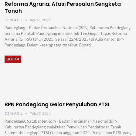
Reforma Agraria, Atasi Persoalan Sengketa
Tanah
DENI AGIL
Apr 23, 2025
Pandeglang – Badan Pertanahan Nasional (BPN) Kabupaten Pandeglang
bersama Pemkab Pandeglang membentuk Tim Gugus Tugas Reforma
Agraria (GTRA) tahun 2025, Selasa (22/4/2025) di Aula Kantor BPN
Pandeglang. Dalam kesempatan tersebut, Bupati…
BERITA
BPN Pandeglang Gelar Penyuluhan PTSL
DENI AGIL
Feb 27, 2024
Pandeglang, Satubanten.com - Badan Pertanahan Nasional (BPN)
Kabupaten Pandeglang melakukan Penyuluhan Pendaftaran Tanah
Sistematis Lengkap (PTSL) tahun anggaran 2024. Penyuluhan PTSL yang