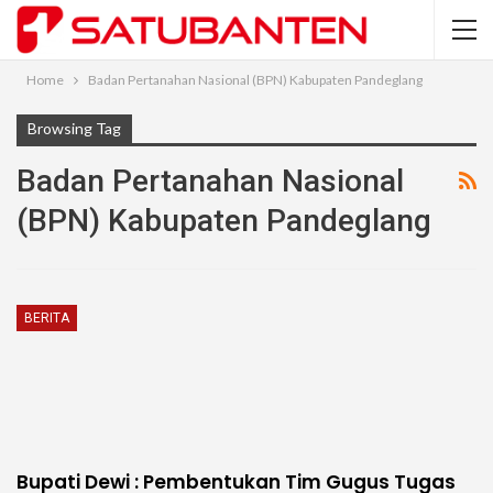
Home
Badan Pertanahan Nasional (BPN) Kabupaten Pandeglang
Browsing Tag
Badan Pertanahan Nasional
(BPN) Kabupaten Pandeglang
BERITA
Bupati Dewi : Pembentukan Tim Gugus Tugas