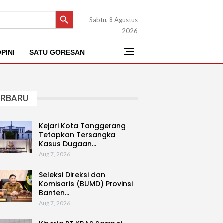
SEARCH BUTTON
Sabtu, 8 Agustus
2026
PINI
SATU GORESAN
ERBARU
Kejari Kota Tanggerang
Tetapkan Tersangka
Kasus Dugaan…
Aug 7, 2026
Seleksi Direksi dan
Komisaris (BUMD) Provinsi
Banten…
Aug 7, 2026