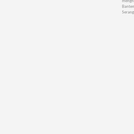
mengha
Banten
Serang