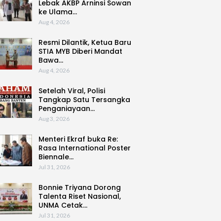
Lebak AKBP Arninsi Sowan
ke Ulama…
Aug 4, 2026
Resmi Dilantik, Ketua Baru
STIA MYB Diberi Mandat
Bawa…
Aug 4, 2026
Setelah Viral, Polisi
Tangkap Satu Tersangka
Penganiayaan…
Aug 3, 2026
Menteri Ekraf buka Re:
Rasa International Poster
Biennale…
Jul 31, 2026
Bonnie Triyana Dorong
Talenta Riset Nasional,
UNMA Cetak…
Jul 31, 2026