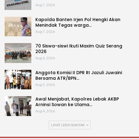
Aug 7, 2026
Kapolda Banten Irjen Pol Hengki Akan
Menindak Tegas warga…
Aug 7, 2026
70 Siswa-siswi Ikuti Maxim Quiz Serang
2026
Aug 6, 2026
Anggota Komisi II DPR RI Jazuli Juwaini
Bersama ATR/BPN…
Aug 5, 2026
Awal Menjabat, Kapolres Lebak AKBP
Arninsi Sowan ke Ulama…
Aug 4, 2026
LIHAT LEBIH BANYAK