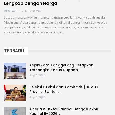
Lengkap Dengan Harga
DENI AGIL
Nov 20, 2023
Satubanten.com- Mau mengganti mesin cuci lama yang sudah rusak?
Mesin cuci Aqua Japan yang dulunya dikenal dengan merk Sanyo bisa
jadi pilihannya. Mulai dari mesin cuci dua tabung, bukaan depan atau
atas semuanya lengkap tersedia. Anda…
TERBARU
Kejari Kota Tanggerang Tetapkan
Tersangka Kasus Dugaan…
Aug 7, 2026
Seleksi Direksi dan Komisaris (BUMD)
Provinsi Banten…
Aug 7, 2026
Kinerja PT.KRAS Sampai Dengan Akhir
Kuartal II-2026…