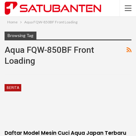
Home
Aqua FQW-850BF Front Loading
Browsing Tag
Aqua FQW-850BF Front
Loading
BERITA
Daftar Model Mesin Cuci Aqua Japan Terbaru