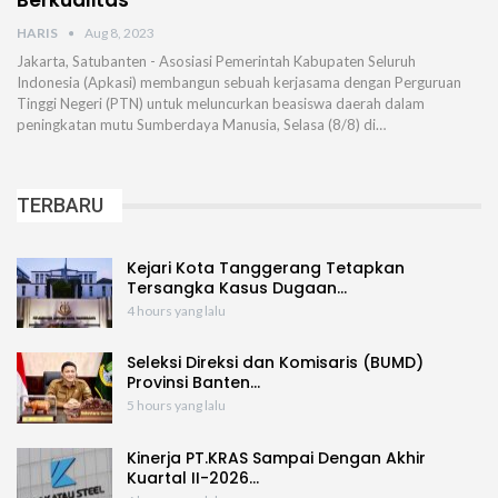
Berkualitas
HARIS
Aug 8, 2023
Jakarta, Satubanten - Asosiasi Pemerintah Kabupaten Seluruh
Indonesia (Apkasi) membangun sebuah kerjasama dengan Perguruan
Tinggi Negeri (PTN) untuk meluncurkan beasiswa daerah dalam
peningkatan mutu Sumberdaya Manusia, Selasa (8/8) di…
TERBARU
Kejari Kota Tanggerang Tetapkan
Tersangka Kasus Dugaan…
4 hours yang lalu
Seleksi Direksi dan Komisaris (BUMD)
Provinsi Banten…
5 hours yang lalu
Kinerja PT.KRAS Sampai Dengan Akhir
Kuartal II-2026…