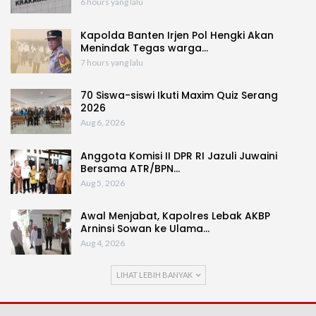
6 hours yang lalu
Kapolda Banten Irjen Pol Hengki Akan
Menindak Tegas warga…
7 hours yang lalu
70 Siswa-siswi Ikuti Maxim Quiz Serang
2026
Aug 6, 2026
Anggota Komisi II DPR RI Jazuli Juwaini
Bersama ATR/BPN…
Aug 5, 2026
Awal Menjabat, Kapolres Lebak AKBP
Arninsi Sowan ke Ulama…
Aug 4, 2026
LIHAT LEBIH BANYAK