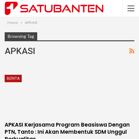
Home
APKASI
Browsing Tag
APKASI
BERITA
APKASI Kerjasama Program Beasiswa Dengan
PTN, Tanto : Ini Akan Membentuk SDM Unggul