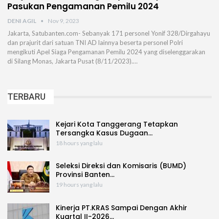
Pasukan Pengamanan Pemilu 2024
DENI AGIL
Nov 9, 2023
Jakarta, Satubanten.com- Sebanyak 171 personel Yonif 328/Dirgahayu
dan prajurit dari satuan TNI AD lainnya beserta personel Polri
mengikuti Apel Siaga Pengamanan Pemilu 2024 yang diselenggarakan
di Silang Monas, Jakarta Pusat (8/11/2023).…
TERBARU
Kejari Kota Tanggerang Tetapkan
Tersangka Kasus Dugaan…
18 hours yang lalu
Seleksi Direksi dan Komisaris (BUMD)
Provinsi Banten…
19 hours yang lalu
Kinerja PT.KRAS Sampai Dengan Akhir
Kuartal II-2026…