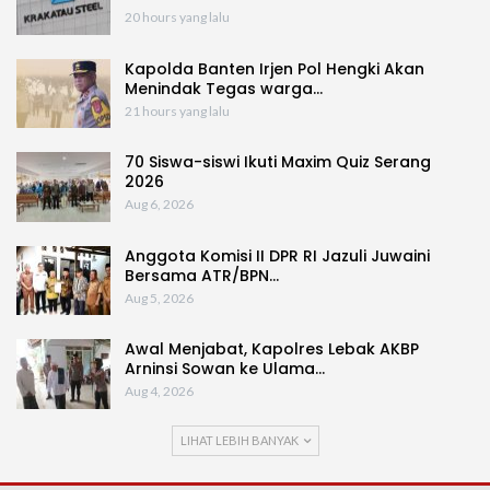
20 hours yang lalu
Kapolda Banten Irjen Pol Hengki Akan
Menindak Tegas warga…
21 hours yang lalu
70 Siswa-siswi Ikuti Maxim Quiz Serang
2026
Aug 6, 2026
Anggota Komisi II DPR RI Jazuli Juwaini
Bersama ATR/BPN…
Aug 5, 2026
Awal Menjabat, Kapolres Lebak AKBP
Arninsi Sowan ke Ulama…
Aug 4, 2026
LIHAT LEBIH BANYAK