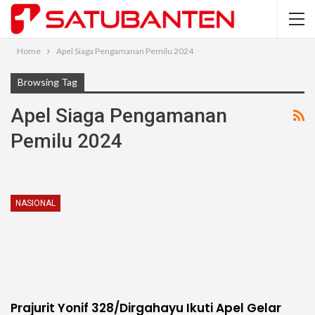
Home
Apel Siaga Pengamanan Pemilu 2024
Browsing Tag
Apel Siaga Pengamanan
Pemilu 2024
NASIONAL
Prajurit Yonif 328/Dirgahayu Ikuti Apel Gelar