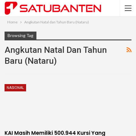
Home
Angkutan Natal dan Tahun Baru (Nataru)
Browsing Tag
Angkutan Natal Dan Tahun
Baru (Nataru)
NASIONAL
KAI Masih Memiliki 500.944 Kursi Yang