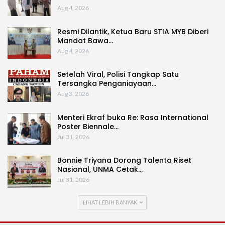
Aug 4, 2026
Resmi Dilantik, Ketua Baru STIA MYB Diberi
Mandat Bawa…
Aug 4, 2026
Setelah Viral, Polisi Tangkap Satu
Tersangka Penganiayaan…
Aug 3, 2026
Menteri Ekraf buka Re: Rasa International
Poster Biennale…
Jul 31, 2026
Bonnie Triyana Dorong Talenta Riset
Nasional, UNMA Cetak…
Jul 31, 2026
LIHAT LEBIH BANYAK