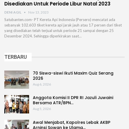
Disediakan Untuk Periode Libur Natal 2023
DENI AGIL
Nov 13, 2023
Satubanten.com- PT Kereta Api Indonesia (Persero) mencatat ada
sebanyak 102.603 tiket kereta api jarak jauh atau 17 persen dari tiket
yang disediakan telah terjual untuk periode 21 sampai dengan 25
Desember 2024. Sehingga diperkirakan saat…
TERBARU
70 Siswa-siswi Ikuti Maxim Quiz Serang
2026
Aug 6, 2026
Anggota Komisi II DPR RI Jazuli Juwaini
Bersama ATR/BPN…
Aug 5, 2026
Awal Menjabat, Kapolres Lebak AKBP
Arninsi Sowan ke Ulama…