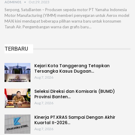
ADMIN01
Oct 29, 2023
Serpong, SatuBanten – Produsen sepeda motor PT Yamaha Indonesia
Motor Manufacturing (YIMM) memberi penyegaran untuk Aerox model
MAXi kini mendapat beberapa pilihan warna baru untuk konsumen
Tanah Air. Pengembangan warna dan grafis baru…
TERBARU
Kejari Kota Tanggerang Tetapkan
Tersangka Kasus Dugaan…
Aug 7, 2026
Seleksi Direksi dan Komisaris (BUMD)
Provinsi Banten…
Aug 7, 2026
Kinerja PT.KRAS Sampai Dengan Akhir
Kuartal II-2026…
Aug 7, 2026