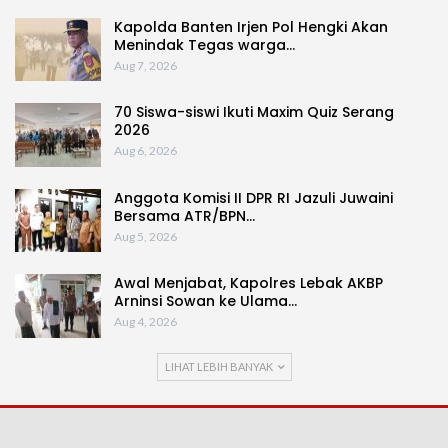
Kapolda Banten Irjen Pol Hengki Akan
Menindak Tegas warga…
Aug 7, 2026
70 Siswa-siswi Ikuti Maxim Quiz Serang
2026
Aug 6, 2026
Anggota Komisi II DPR RI Jazuli Juwaini
Bersama ATR/BPN…
Aug 5, 2026
Awal Menjabat, Kapolres Lebak AKBP
Arninsi Sowan ke Ulama…
Aug 4, 2026
LIHAT LEBIH BANYAK