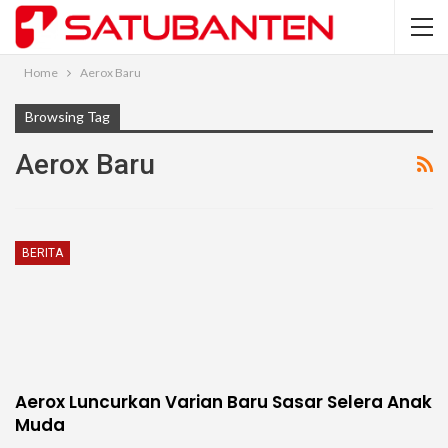
Home
Aerox Baru
Browsing Tag
Aerox Baru
BERITA
Aerox Luncurkan Varian Baru Sasar Selera Anak
Muda