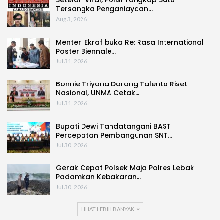
Tersangka Penganiayaan…
Aug 3, 2026
Menteri Ekraf buka Re: Rasa International
Poster Biennale…
Jul 31, 2026
Bonnie Triyana Dorong Talenta Riset
Nasional, UNMA Cetak…
Jul 31, 2026
Bupati Dewi Tandatangani BAST
Percepatan Pembangunan SNT…
Jul 30, 2026
Gerak Cepat Polsek Maja Polres Lebak
Padamkan Kebakaran…
Jul 30, 2026
LIHAT LEBIH BANYAK