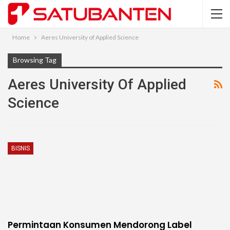
Home
Aeres University of Applied Science
Browsing Tag
Aeres University Of Applied
Science
BISNIS
Permintaan Konsumen Mendorong Label