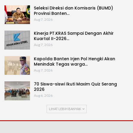
Seleksi Direksi dan Komisaris (BUMD)
Provinsi Banten…
Aug 7, 2026
Kinerja PT.KRAS Sampai Dengan Akhir
Kuartal II-2026…
Aug 7, 2026
Kapolda Banten Irjen Pol Hengki Akan
Menindak Tegas warga…
Aug 7, 2026
70 Siswa-siswi Ikuti Maxim Quiz Serang
2026
Aug 6, 2026
LIHAT LEBIH BANYAK