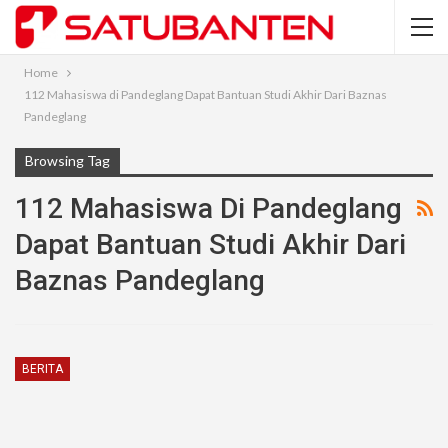
Home
112 Mahasiswa di Pandeglang Dapat Bantuan Studi Akhir Dari Baznas
Pandeglang
Browsing Tag
112 Mahasiswa Di Pandeglang
Dapat Bantuan Studi Akhir Dari
Baznas Pandeglang
BERITA