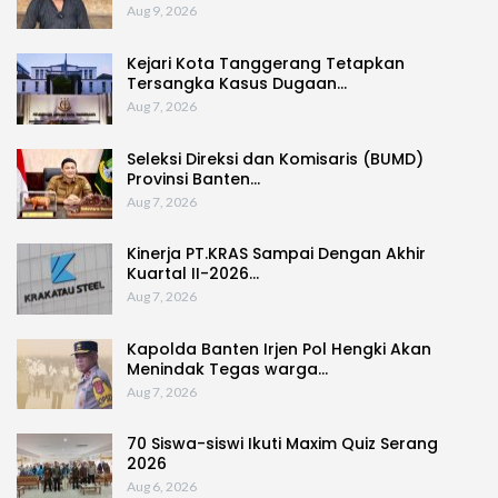
Aug 9, 2026
Kejari Kota Tanggerang Tetapkan
Tersangka Kasus Dugaan…
Aug 7, 2026
Seleksi Direksi dan Komisaris (BUMD)
Provinsi Banten…
Aug 7, 2026
Kinerja PT.KRAS Sampai Dengan Akhir
Kuartal II-2026…
Aug 7, 2026
Kapolda Banten Irjen Pol Hengki Akan
Menindak Tegas warga…
Aug 7, 2026
70 Siswa-siswi Ikuti Maxim Quiz Serang
2026
Aug 6, 2026