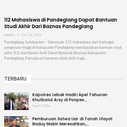
112 Mahasiswa di Pandeglang Dapat Bantuan
Studi Akhir Dari Baznas Pandeglang
HARIS
Dec 18, 2023
Pandeglang, Satubanten – Sebanyak 112 mahasiswa dari berbagai
perguruan tinggi di Kabupaten Pandeglang mendapatkan bantuan studi
akhir (S1) dari Badan Amil Zakat Nasional (Baznas) Kabupaten
Pandeglang. Penyaluran bantuan studi akhir bagi…
TERBARU
Kapolres Lebak Hadiri Apel Tahunan
Khutbatul Arsy di Ponpes…
Aug 9, 2026
Pemburuan Satwa Liar di Tanah Ulayat
Baduy Makin Meresahkan,…