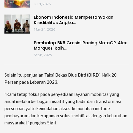
Jul 3, 2026
Ekonom Indonesia Mempertanyakan
Kredibilitas Angka…
May 24, 2026
Pembalap BK8 Gresini Racing MotoGP, Alex
Marquez, Raih…
Sep 8, 2025
Selain itu, penjualan Taksi Bekas Blue Bird (BIRD) Naik 20
Persen pada Lebaran 2023.
“Kami tetap fokus pada penyediaan layanan mobilitas yang
andal melalui berbagai inisiatif yang hadir dari transformasi
perseroan yaitu kemudahan akses, kemudahan metode
pembayaran dan keragaman solusi mobilitas dengan kebutuhan
masyarakat,” pungkas Sigit.