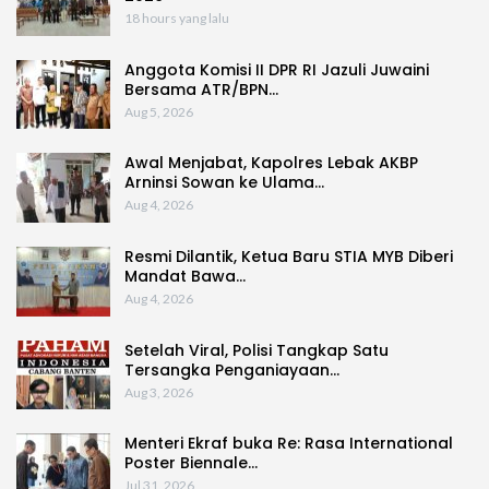
18 hours yang lalu
Anggota Komisi II DPR RI Jazuli Juwaini
Bersama ATR/BPN…
Aug 5, 2026
Awal Menjabat, Kapolres Lebak AKBP
Arninsi Sowan ke Ulama…
Aug 4, 2026
Resmi Dilantik, Ketua Baru STIA MYB Diberi
Mandat Bawa…
Aug 4, 2026
Setelah Viral, Polisi Tangkap Satu
Tersangka Penganiayaan…
Aug 3, 2026
Menteri Ekraf buka Re: Rasa International
Poster Biennale…
Jul 31, 2026