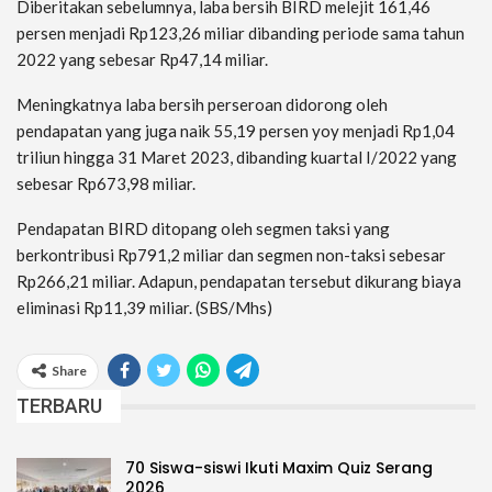
Diberitakan sebelumnya, laba bersih BIRD melejit 161,46
persen menjadi Rp123,26 miliar dibanding periode sama tahun
2022 yang sebesar Rp47,14 miliar.
Meningkatnya laba bersih perseroan didorong oleh
pendapatan yang juga naik 55,19 persen yoy menjadi Rp1,04
triliun hingga 31 Maret 2023, dibanding kuartal I/2022 yang
sebesar Rp673,98 miliar.
Pendapatan BIRD ditopang oleh segmen taksi yang
berkontribusi Rp791,2 miliar dan segmen non-taksi sebesar
Rp266,21 miliar. Adapun, pendapatan tersebut dikurang biaya
eliminasi Rp11,39 miliar. (SBS/Mhs)
Share
TERBARU
70 Siswa-siswi Ikuti Maxim Quiz Serang
2026