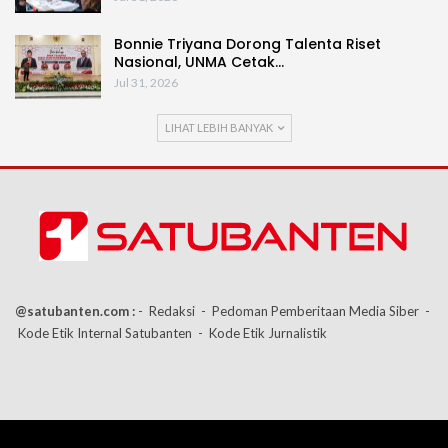
Bonnie Triyana Dorong Talenta Riset
Nasional, UNMA Cetak…
Jul 31, 2026
LIHAT LEBIH BANYAK
@satubanten.com :
- Redaksi
- Pedoman Pemberitaan Media Siber
-
Kode Etik Internal Satubanten
- Kode Etik Jurnalistik