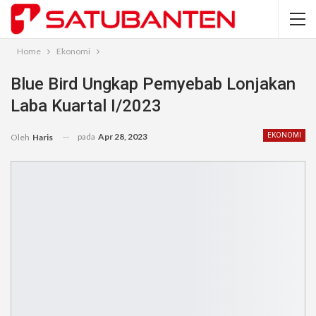
Home
Ekonomi
Blue Bird Ungkap Pemyebab Lonjakan
Laba Kuartal I/2023
pada
Apr 28, 2023
EKONOMI
Oleh
Haris